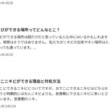
22年1月2日
きびができる場所ってどんなとこ？
ビができる場所は顔だけだと思っている人も中にはいるかもしれませ
、実際はそうではありません。 私たちがニキビが出来やすい場所は人
っても違っています。...
22年1月1日
でこニキビができる理由と対処方法
こにできるニキビについてですが、おでこにできるニキビはどちらか
うと時期的には大人ニキビよりも、思春期にできるニキビに多いとさ
います。 思春期のニキ...
21年12月31日