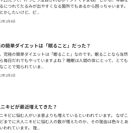
るにつれてたるみが出やすくなる箇所でもあるから困っちゃいます。
とかしたいけど、ピ...
22年1月4日
極の簡単ダイエットは「眠ること」だった？
、究極の簡単ダイエットは「眠ること」なのです。眠ることなら当然
ら毎日だれでもやっていますよね？ 睡眠は人間の体にとって、とても
なことで知られていま...
22年1月3日
人ニキビが最近増えてきた？
ニキビに悩む人がいま昔よりも増えているといわれています。 なぜこ
どまでに大人ニキビに悩む人の数が増えたのか、その理由は色々とあ
いわれています。 理...