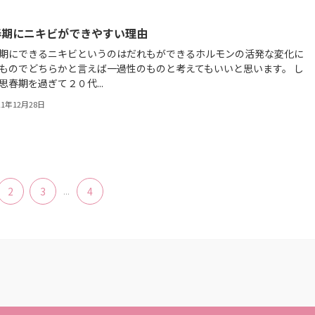
春期にニキビができやすい理由
期にできるニキビというのはだれもができるホルモンの活発な変化に
ものでどちらかと言えば一過性のものと考えてもいいと思います。 し
思春期を過ぎて２０代...
21年12月28日
2
3
...
4