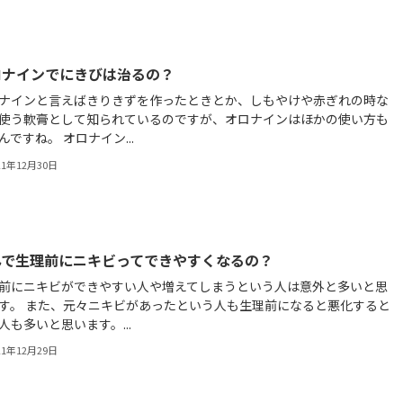
ロナインでにきびは治るの？
ナインと言えばきりきずを作ったときとか、しもやけや赤ぎれの時な
使う軟膏として知られているのですが、オロナインはほかの使い方も
んですね。 オロナイン...
21年12月30日
んで生理前にニキビってできやすくなるの？
前にニキビができやすい人や増えてしまうという人は意外と多いと思
す。 また、元々ニキビがあったという人も生理前になると悪化すると
人も多いと思います。...
21年12月29日